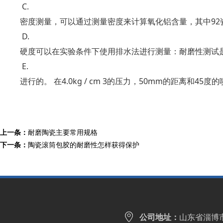
C.
密度测量，可以通过测量密度来计算氧化铝含量，其中92瓷耐磨陶
D.
硬度可以在实验条件下使用排水法进行测量：耐磨性测试是根据
E.
进行的。 在4.0kg / cm 3的压力，50mm的距离和
上一条：
耐磨陶瓷主要常用规格
下一条：
陶瓷滚筒包胶的耐磨性怎样获得保护
公司地址：
山东省淄博