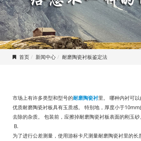
首页
新闻中心
耐磨陶瓷衬板鉴定法
市场上有许多类型和型号的
耐磨陶瓷衬
里。 哪种内衬可
优质耐磨陶瓷衬板具有玉质感。 特别地，厚度小于10m
去除的杂质。 包装前，应擦掉耐磨陶瓷衬板表面的刚玉砂
B.
为了进行公差测量，使用游标卡尺测量耐磨陶瓷衬里的长