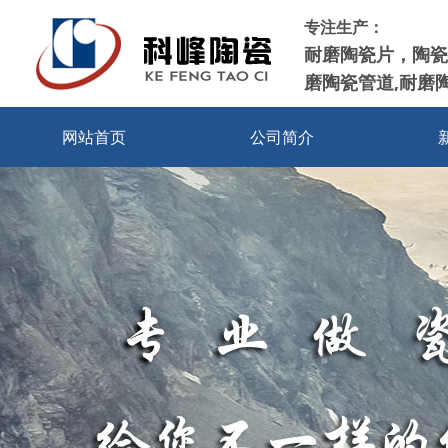
专注生产：
耐磨陶瓷片，陶瓷
磨陶瓷管道,耐磨
网站首页
公司简介