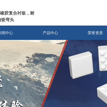
橡胶复合衬板，耐
陶瓷弯头
新闻中心
产品中心
荣誉资质
耐磨陶瓷衬片
耐磨陶瓷衬板
耐磨陶瓷管道
耐磨陶瓷弯头