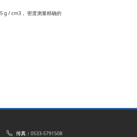
g / cm3， 密度测量精确的
传真：
0533-5791508